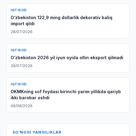
IQTISOD
O‘zbekiston 122,9 ming dollarlik dekorativ baliq
import qildi
28/07/2026
IQTISOD
O‘zbekiston 2026 yil iyun oyida oltin eksport qilmadi
29/07/2026
IQTISOD
OKMKning sof foydasi birinchi yarim yillikda qariyb
ikki barobar oshdi
06/08/2026
SO'NGGI YANGILIKLAR