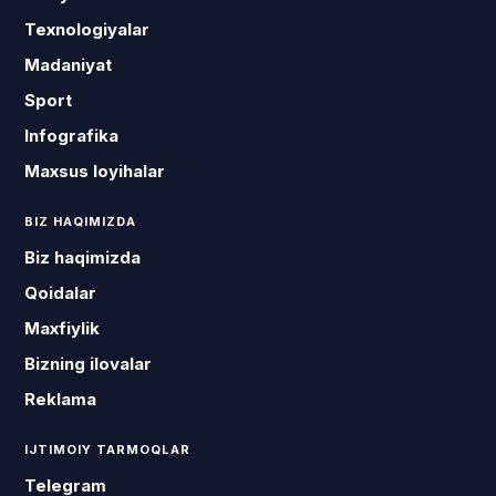
Texnologiyalar
Madaniyat
Sport
Infografika
Maxsus loyihalar
BIZ HAQIMIZDA
Biz haqimizda
Qoidalar
Maxfiylik
Bizning ilovalar
Reklama
IJTIMOIY TARMOQLAR
Telegram