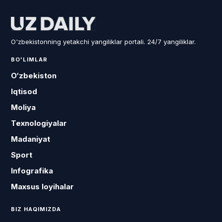
O'zbekistonning yetakchi yangiliklar portali. 24/7 yangiliklar.
BO'LIMLAR
O‘zbekiston
Iqtisod
Moliya
Texnologiyalar
Madaniyat
Sport
Infografika
Maxsus loyihalar
BIZ HAQIMIZDA