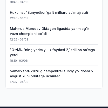
18:45 · 04/08
Hukumat “Bunyodkor”ga 5 milliard so‘m ajratdi
12:45 · 03/08
Mahmud Murodov Oktagon ligasida yarim og‘ir
vazn chempioni bo‘ldi
12:25 · 03/08
“O‘zMIJ”ning yarim yillik foydasi 2,1 trillion so‘mga
yetdi
18:10 · 03/08
Samarkand-2028 giperspektral sun’iy yo‘ldoshi 5-
avgust kuni orbitaga uchiriladi
17:37 · 04/08