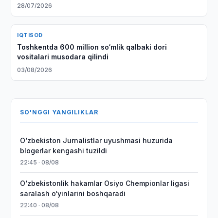
28/07/2026
IQTISOD
Toshkentda 600 million so‘mlik qalbaki dori
vositalari musodara qilindi
03/08/2026
SO'NGGI YANGILIKLAR
O‘zbekiston Jurnalistlar uyushmasi huzurida
blogerlar kengashi tuzildi
22:45 · 08/08
O‘zbekistonlik hakamlar Osiyo Chempionlar ligasi
saralash o‘yinlarini boshqaradi
22:40 · 08/08