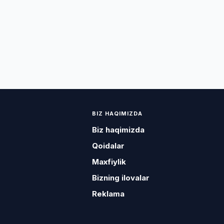
BIZ HAQIMIZDA
Biz haqimizda
Qoidalar
Maxfiylik
Bizning ilovalar
Reklama