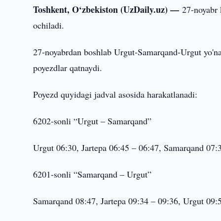
Toshkent, O‘zbekiston (UzDaily.uz) —
27-noyabr 
ochiladi.
27-noyabrdan boshlab Urgut-Samarqand-Urgut yo'nal
poyezdlar qatnaydi.
Poyezd quyidagi jadval asosida harakatlanadi:
6202-sonli “Urgut – Samarqand”
Urgut 06:30, Jartepa 06:45 – 06:47, Samarqand 07:
6201-sonli “Samarqand – Urgut”
Samarqand 08:47, Jartepa 09:34 – 09:36, Urgut 09: