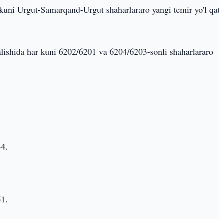
kuni Urgut-Samarqand-Urgut shaharlararo yangi temir yo'l qa
ishida har kuni 6202/6201 va 6204/6203-sonli shaharlararo
34.
51.