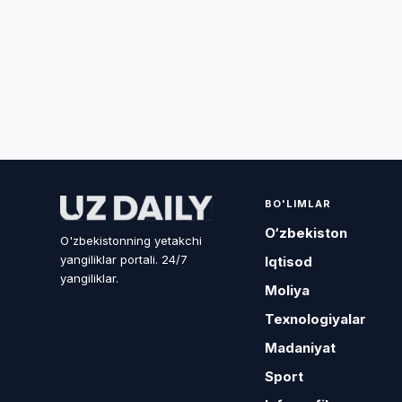
BO'LIMLAR
O‘zbekiston
O'zbekistonning yetakchi
yangiliklar portali. 24/7
Iqtisod
yangiliklar.
Moliya
Texnologiyalar
Madaniyat
Sport