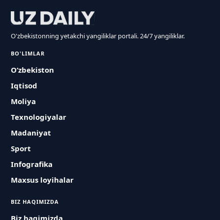
O'zbekistonning yetakchi yangiliklar portali. 24/7 yangiliklar.
BO'LIMLAR
O‘zbekiston
Iqtisod
Moliya
Texnologiyalar
Madaniyat
Sport
Infografika
Maxsus loyihalar
BIZ HAQIMIZDA
Biz haqimizda