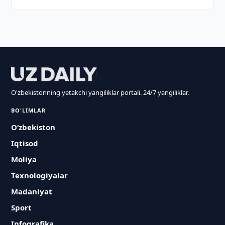
O'zbekistonning yetakchi yangiliklar portali. 24/7 yangiliklar.
BO'LIMLAR
O‘zbekiston
Iqtisod
Moliya
Texnologiyalar
Madaniyat
Sport
Infografika