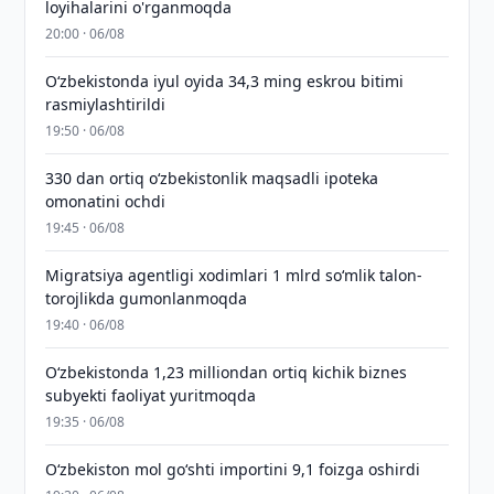
loyihalarini o'rganmoqda
20:00 · 06/08
O‘zbekistonda iyul oyida 34,3 ming eskrou bitimi
rasmiylashtirildi
19:50 · 06/08
330 dan ortiq o‘zbekistonlik maqsadli ipoteka
omonatini ochdi
19:45 · 06/08
Migratsiya agentligi xodimlari 1 mlrd so‘mlik talon-
torojlikda gumonlanmoqda
19:40 · 06/08
O‘zbekistonda 1,23 milliondan ortiq kichik biznes
subyekti faoliyat yuritmoqda
19:35 · 06/08
O‘zbekiston mol go‘shti importini 9,1 foizga oshirdi