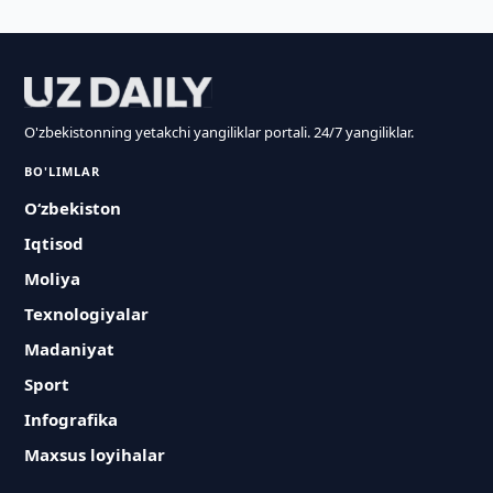
O'zbekistonning yetakchi yangiliklar portali. 24/7 yangiliklar.
BO'LIMLAR
O‘zbekiston
Iqtisod
Moliya
Texnologiyalar
Madaniyat
Sport
Infografika
Maxsus loyihalar