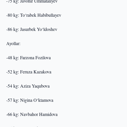
-75 kg: Javohir Ummataliyev
-80 kg: To‘rabek Habibullayev
-86 kg: Jasurbek Yo‘ldoshev
Ayollar:
-48 kg: Farzona Fozilova
-52 kg: Feruza Kazakova
-54 kg: Aziza Yaqubova
-57 kg: Nigina O‘ktamova
-66 kg: Navbahor Hamidova