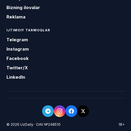
Bizning ilovalar
Reklama
IJTIMOIY TARMOQLAR
Telegram
Instagram
Facebook
Twitter/X
LinkedIn
© 2026 UzDaily · OAV №248510
18+