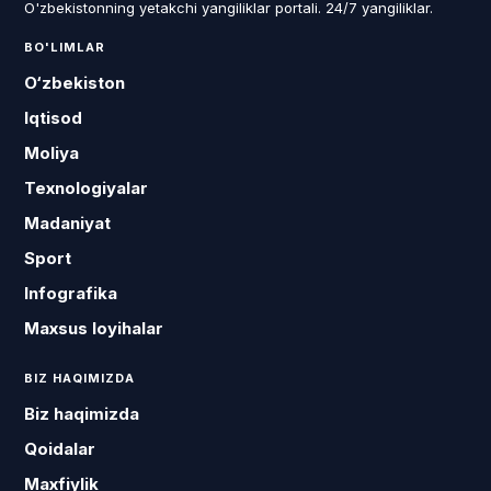
O'zbekistonning yetakchi yangiliklar portali. 24/7 yangiliklar.
BO'LIMLAR
O‘zbekiston
Iqtisod
Moliya
Texnologiyalar
Madaniyat
Sport
Infografika
Maxsus loyihalar
BIZ HAQIMIZDA
Biz haqimizda
Qoidalar
Maxfiylik