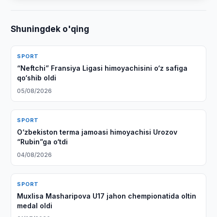
Shuningdek o'qing
SPORT
“Neftchi” Fransiya Ligasi himoyachisini o‘z safiga
qo‘shib oldi
05/08/2026
SPORT
O‘zbekiston terma jamoasi himoyachisi Urozov
“Rubin”ga o‘tdi
04/08/2026
SPORT
Muxlisa Masharipova U17 jahon chempionatida oltin
medal oldi