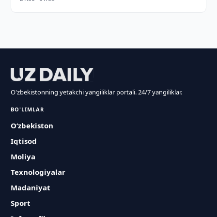
O'zbekistonning yetakchi yangiliklar portali. 24/7 yangiliklar.
BO'LIMLAR
O‘zbekiston
Iqtisod
Moliya
Texnologiyalar
Madaniyat
Sport