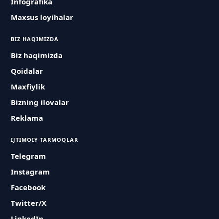
Infografika
Maxsus loyihalar
BIZ HAQIMIZDA
Biz haqimizda
Qoidalar
Maxfiylik
Bizning ilovalar
Reklama
IJTIMOIY TARMOQLAR
Telegram
Instagram
Facebook
Twitter/X
LinkedIn