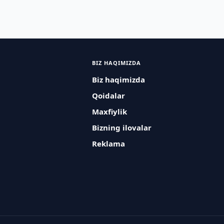
BIZ HAQIMIZDA
Biz haqimizda
Qoidalar
Maxfiylik
Bizning ilovalar
Reklama