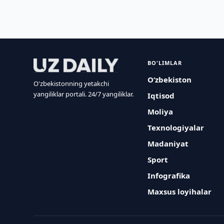
BO'LIMLAR
O‘zbekiston
O'zbekistonning yetakchi
yangiliklar portali. 24/7 yangiliklar.
Iqtisod
Moliya
Texnologiyalar
Madaniyat
Sport
Infografika
Maxsus loyihalar