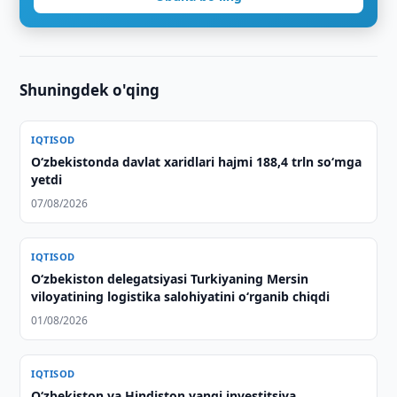
Shuningdek o'qing
IQTISOD
O‘zbekistonda davlat xaridlari hajmi 188,4 trln so‘mga
yetdi
07/08/2026
IQTISOD
Oʻzbekiston delegatsiyasi Turkiyaning Mersin
viloyatining logistika salohiyatini oʻrganib chiqdi
01/08/2026
IQTISOD
Oʻzbekiston va Hindiston yangi investitsiya