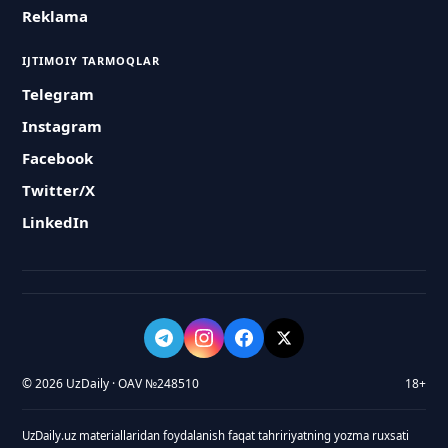
Reklama
IJTIMOIY TARMOQLAR
Telegram
Instagram
Facebook
Twitter/X
LinkedIn
© 2026 UzDaily · OAV №248510
18+
UzDaily.uz materiallaridan foydalanish faqat tahririyatning yozma ruxsati