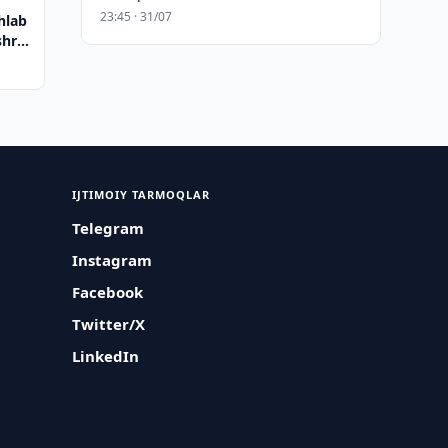
23:45 · 31/07
hlab
hrif
IJTIMOIY TARMOQLAR
Telegram
Instagram
Facebook
Twitter/X
LinkedIn