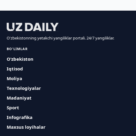
O'zbekistonning yetakchi yangiliklar portali. 24/7 yangiliklar.
BO'LIMLAR
O‘zbekiston
Iqtisod
Moliya
Texnologiyalar
Madaniyat
Sport
Infografika
Maxsus loyihalar