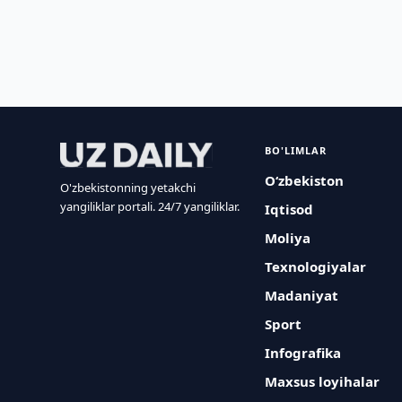
BO'LIMLAR
O‘zbekiston
O'zbekistonning yetakchi
yangiliklar portali. 24/7 yangiliklar.
Iqtisod
Moliya
Texnologiyalar
Madaniyat
Sport
Infografika
Maxsus loyihalar