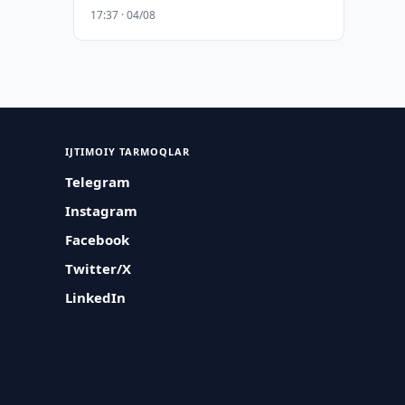
17:37 · 04/08
IJTIMOIY TARMOQLAR
Telegram
Instagram
Facebook
Twitter/X
LinkedIn