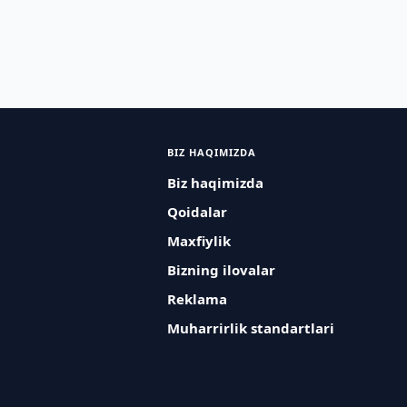
BIZ HAQIMIZDA
Biz haqimizda
Qoidalar
Maxfiylik
Bizning ilovalar
Reklama
Muharrirlik standartlari