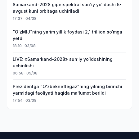
Samarkand-2028 giperspektral sun’iy yo‘ldoshi 5-
avgust kuni orbitaga uchiriladi
17:37 · 04/08
“O‘zMIJ”ning yarim yillik foydasi 2,1 trillion so‘mga
yetdi
18:10 · 03/08
LIVE: «Samarkand-2028» sun’iy yo‘ldoshining
uchirilishi
06:58 · 05/08
Prezidentga “Oʻzbekneftegaz”ning yilning birinchi
yarmidagi faoliyati haqida maʼlumot berildi
17:54 · 03/08