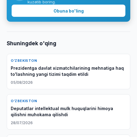
kuzatib boring.
Obuna bo'ling
Shuningdek o'qing
O‘ZBEKISTON
Prezidentga davlat xizmatchilarining mehnatiga haq
to'lashning yangi tizimi taqdim etildi
05/08/2026
O‘ZBEKISTON
Deputatlar intellektual mulk huquqlarini himoya
qilishni muhokama qilishdi
28/07/2026