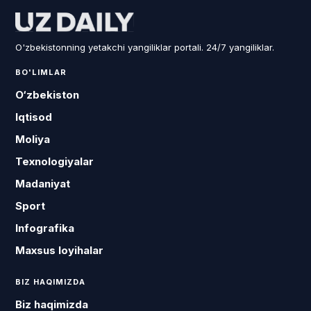
O'zbekistonning yetakchi yangiliklar portali. 24/7 yangiliklar.
BO'LIMLAR
O‘zbekiston
Iqtisod
Moliya
Texnologiyalar
Madaniyat
Sport
Infografika
Maxsus loyihalar
BIZ HAQIMIZDA
Biz haqimizda