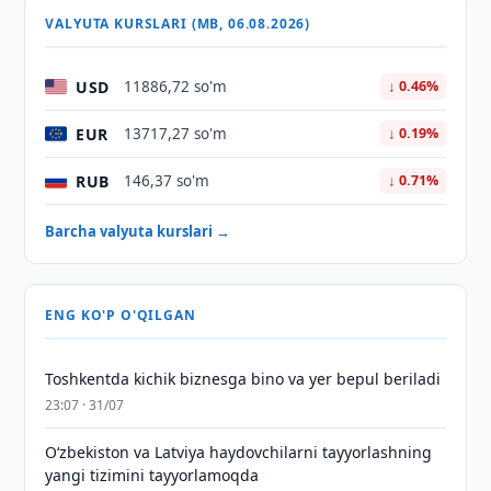
VALYUTA KURSLARI (MB, 06.08.2026)
USD
11886,72 so'm
↓ 0.46%
EUR
13717,27 so'm
↓ 0.19%
RUB
146,37 so'm
↓ 0.71%
Barcha valyuta kurslari →
ENG KO'P O'QILGAN
Toshkentda kichik biznesga bino va yer bepul beriladi
23:07 · 31/07
Oʻzbekiston va Latviya haydovchilarni tayyorlashning
yangi tizimini tayyorlamoqda