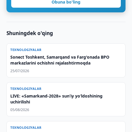
Obuna bo'ling
Shuningdek o'qing
TEXNOLOGIYALAR
Sonect Toshkent, Samarqand va Farg'onada BPO
markazlarini ochishni rejalashtirmoqda
25/07/2026
TEXNOLOGIYALAR
LIVE: «Samarkand-2028» sun’iy yo‘ldoshining
uchirilishi
05/08/2026
TEXNOLOGIYALAR