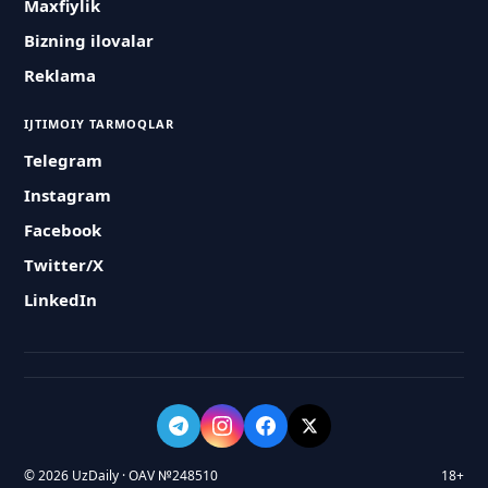
Maxfiylik
Bizning ilovalar
Reklama
IJTIMOIY TARMOQLAR
Telegram
Instagram
Facebook
Twitter/X
LinkedIn
© 2026 UzDaily · OAV №248510
18+