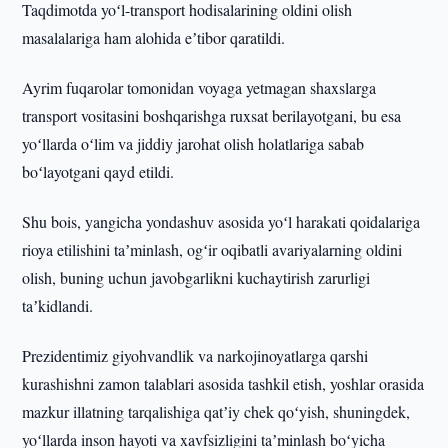
Taqdimotda yoʻl-transport hodisalarining oldini olish
masalalariga ham alohida eʼtibor qaratildi.
Ayrim fuqarolar tomonidan voyaga yetmagan shaxslarga
transport vositasini boshqarishga ruxsat berilayotgani, bu esa
yoʻllarda oʻlim va jiddiy jarohat olish holatlariga sabab
boʻlayotgani qayd etildi.
Shu bois, yangicha yondashuv asosida yoʻl harakati qoidalariga
rioya etilishini taʼminlash, ogʻir oqibatli avariyalarning oldini
olish, buning uchun javobgarlikni kuchaytirish zarurligi
taʼkidlandi.
Prezidentimiz giyohvandlik va narkojinoyatlarga qarshi
kurashishni zamon talablari asosida tashkil etish, yoshlar orasida
mazkur illatning tarqalishiga qatʼiy chek qoʻyish, shuningdek,
yoʻllarda inson hayoti va xavfsizligini taʼminlash boʻyicha