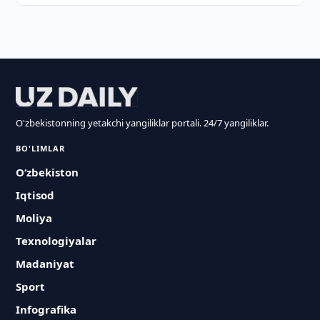
O'zbekistonning yetakchi yangiliklar portali. 24/7 yangiliklar.
BO'LIMLAR
O‘zbekiston
Iqtisod
Moliya
Texnologiyalar
Madaniyat
Sport
Infografika