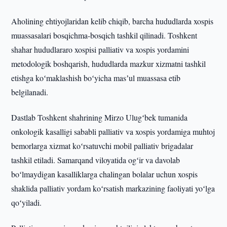
Aholining ehtiyojlaridan kelib chiqib, barcha hududlarda xospis
muassasalari bosqichma-bosqich tashkil qilinadi. Toshkent
shahar hududlararo xospisi palliativ va xospis yordamini
metodologik boshqarish, hududlarda mazkur xizmatni tashkil
etishga koʻmaklashish boʻyicha masʼul muassasa etib
belgilanadi.
Dastlab Toshkent shahrining Mirzo Ulugʻbek tumanida
onkologik kasalligi sababli palliativ va xospis yordamiga muhtoj
bemorlarga xizmat koʻrsatuvchi mobil palliativ brigadalar
tashkil etiladi. Samarqand viloyatida ogʻir va davolab
boʻlmaydigan kasalliklarga chalingan bolalar uchun xospis
shaklida palliativ yordam koʻrsatish markazining faoliyati yoʻlga
qoʻyiladi.