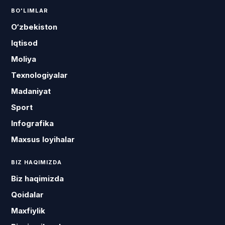
BO'LIMLAR
O‘zbekiston
Iqtisod
Moliya
Texnologiyalar
Madaniyat
Sport
Infografika
Maxsus loyihalar
BIZ HAQIMIZDA
Biz haqimizda
Qoidalar
Maxfiylik