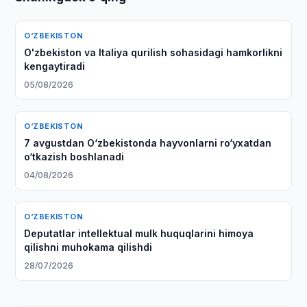
O‘ZBEKISTON
O'zbekiston va Italiya qurilish sohasidagi hamkorlikni
kengaytiradi
05/08/2026
O‘ZBEKISTON
7 avgustdan O‘zbekistonda hayvonlarni ro‘yxatdan
o‘tkazish boshlanadi
04/08/2026
O‘ZBEKISTON
Deputatlar intellektual mulk huquqlarini himoya
qilishni muhokama qilishdi
28/07/2026