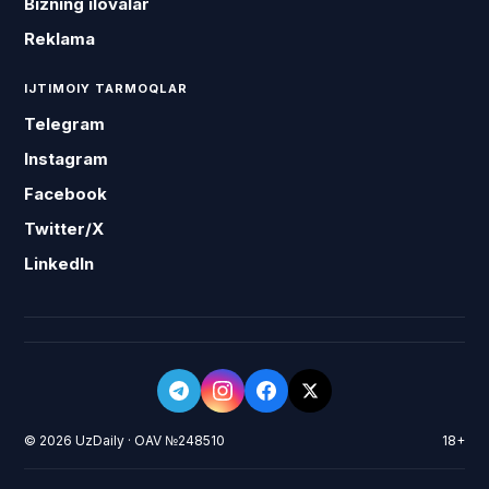
Bizning ilovalar
Reklama
IJTIMOIY TARMOQLAR
Telegram
Instagram
Facebook
Twitter/X
LinkedIn
© 2026 UzDaily · OAV №248510
18+