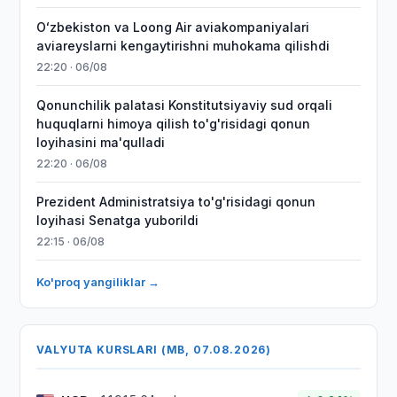
Oʻzbekiston va Loong Air aviakompaniyalari
aviareyslarni kengaytirishni muhokama qilishdi
22:20 · 06/08
Qonunchilik palatasi Konstitutsiyaviy sud orqali
huquqlarni himoya qilish to'g'risidagi qonun
loyihasini ma'qulladi
22:20 · 06/08
Prezident Administratsiya to'g'risidagi qonun
loyihasi Senatga yuborildi
22:15 · 06/08
Ko'proq yangiliklar →
VALYUTA KURSLARI (MB, 07.08.2026)