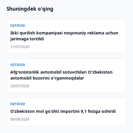
Shuningdek o'qing
IQTISOD
Ikki qurilish kompaniyasi noqonuniy reklama uchun
jarimaga tortildi
31/07/2026
IQTISOD
Afg'onistonlik avtomobil sotuvchilari O'zbekiston
avtomobil bozorini o'rganmoqdalar
29/07/2026
IQTISOD
O‘zbekiston mol go‘shti importini 9,1 foizga oshirdi
06/08/2026