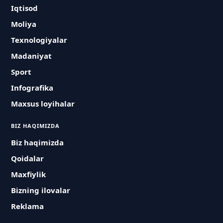
Iqtisod
Moliya
Texnologiyalar
Madaniyat
Sport
Infografika
Maxsus loyihalar
BIZ HAQIMIZDA
Biz haqimizda
Qoidalar
Maxfiylik
Bizning ilovalar
Reklama