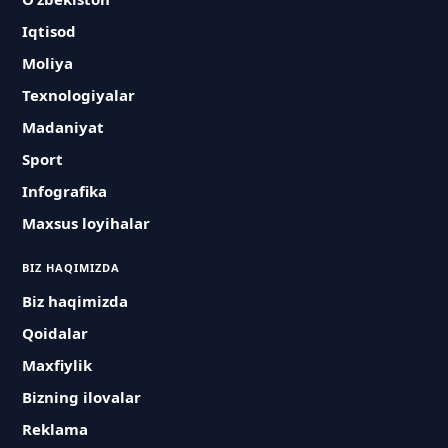
Iqtisod
Moliya
Texnologiyalar
Madaniyat
Sport
Infografika
Maxsus loyihalar
BIZ HAQIMIZDA
Biz haqimizda
Qoidalar
Maxfiylik
Bizning ilovalar
Reklama