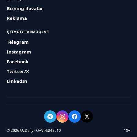
Bizning ilovalar
Reklama
IJTIMOIY TARMOQLAR
Telegram
Instagram
Facebook
Twitter/X
LinkedIn
© 2026 UzDaily · OAV №248510
18+