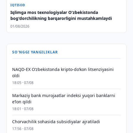
IQTISOD
Iqlimga mos texnologiyalar O'zbekistonda
bog'dorchilikning barqarorligini mustahkamlaydi
01/08/2026
SO'NGGI YANGILIKLAR
NAQD-EX O‘zbekistonda kripto-do‘kon litsenziyasini
oldi
18:05 · 07/08
Markaziy bank murojaatlar indeksi yuqori banklarni
eʼlon qildi
18:01 · 07/08
Chorvachilik sohasida subsidiyalar ajratiladi
17:56 · 07/08