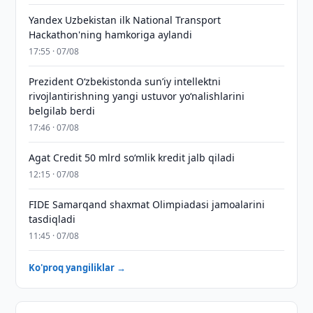
Yandex Uzbekistan ilk National Transport
Hackathon'ning hamkoriga aylandi
17:55 · 07/08
Prezident Oʻzbekistonda sunʼiy intellektni
rivojlantirishning yangi ustuvor yoʻnalishlarini
belgilab berdi
17:46 · 07/08
Agat Credit 50 mlrd so‘mlik kredit jalb qiladi
12:15 · 07/08
FIDE Samarqand shaxmat Olimpiadasi jamoalarini
tasdiqladi
11:45 · 07/08
Ko'proq yangiliklar →