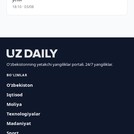
18:10 · 03/08
O'zbekistonning yetakchi yangiliklar portali. 24/7 yangiliklar.
BO'LIMLAR
O‘zbekiston
Iqtisod
Moliya
Texnologiyalar
Madaniyat
Sport