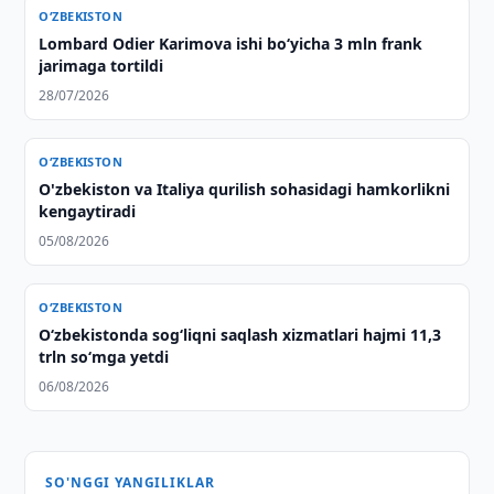
O‘ZBEKISTON
Lombard Odier Karimova ishi bo‘yicha 3 mln frank
jarimaga tortildi
28/07/2026
O‘ZBEKISTON
O'zbekiston va Italiya qurilish sohasidagi hamkorlikni
kengaytiradi
05/08/2026
O‘ZBEKISTON
O‘zbekistonda sog‘liqni saqlash xizmatlari hajmi 11,3
trln so‘mga yetdi
06/08/2026
SO'NGGI YANGILIKLAR