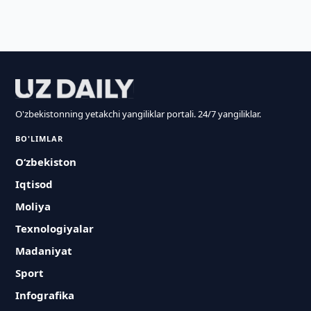
O'zbekistonning yetakchi yangiliklar portali. 24/7 yangiliklar.
BO'LIMLAR
O‘zbekiston
Iqtisod
Moliya
Texnologiyalar
Madaniyat
Sport
Infografika