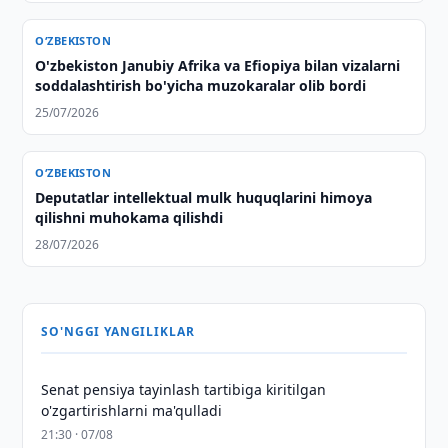
O‘ZBEKISTON
O'zbekiston Janubiy Afrika va Efiopiya bilan vizalarni
soddalashtirish bo'yicha muzokaralar olib bordi
25/07/2026
O‘ZBEKISTON
Deputatlar intellektual mulk huquqlarini himoya
qilishni muhokama qilishdi
28/07/2026
SO'NGGI YANGILIKLAR
Senat pensiya tayinlash tartibiga kiritilgan
o'zgartirishlarni ma'qulladi
21:30 · 07/08