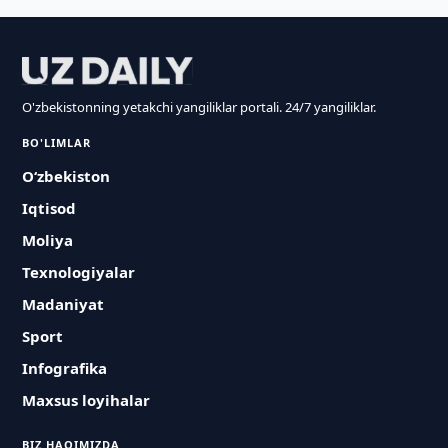
O'zbekistonning yetakchi yangiliklar portali. 24/7 yangiliklar.
BO'LIMLAR
O‘zbekiston
Iqtisod
Moliya
Texnologiyalar
Madaniyat
Sport
Infografika
Maxsus loyihalar
BIZ HAQIMIZDA