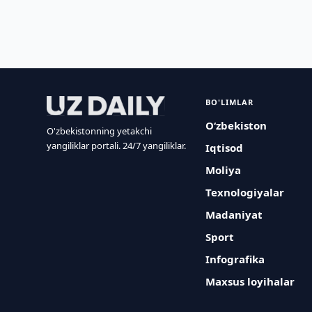
BO'LIMLAR
O‘zbekiston
O'zbekistonning yetakchi
yangiliklar portali. 24/7 yangiliklar.
Iqtisod
Moliya
Texnologiyalar
Madaniyat
Sport
Infografika
Maxsus loyihalar