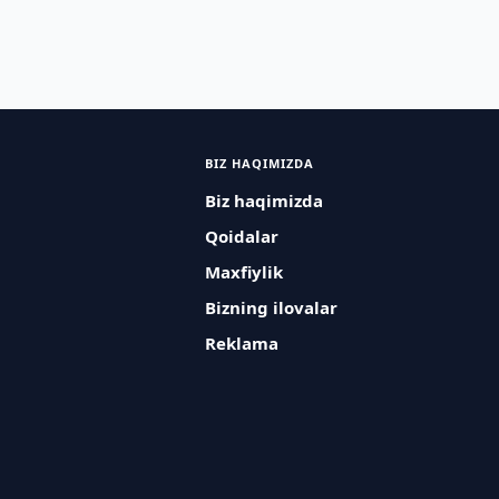
BIZ HAQIMIZDA
Biz haqimizda
Qoidalar
Maxfiylik
Bizning ilovalar
Reklama