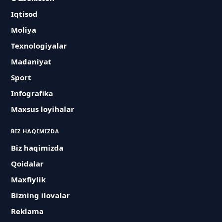
Iqtisod
Moliya
Texnologiyalar
Madaniyat
Sport
Infografika
Maxsus loyihalar
BIZ HAQIMIZDA
Biz haqimizda
Qoidalar
Maxfiylik
Bizning ilovalar
Reklama