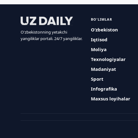
BO'LIMLAR
O‘zbekiston
O'zbekistonning yetakchi
yangiliklar portali. 24/7 yangiliklar.
Iqtisod
Moliya
Texnologiyalar
Madaniyat
Sport
Infografika
Maxsus loyihalar