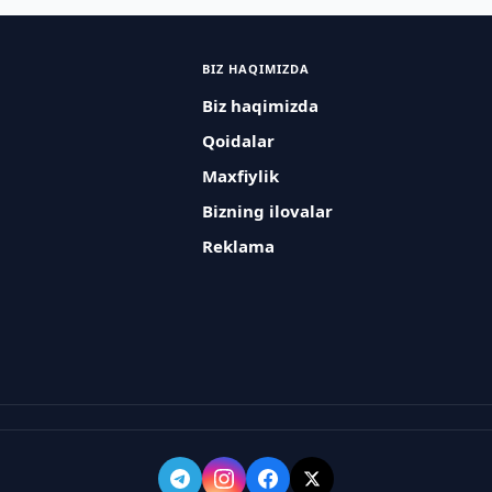
BIZ HAQIMIZDA
Biz haqimizda
Qoidalar
Maxfiylik
Bizning ilovalar
Reklama