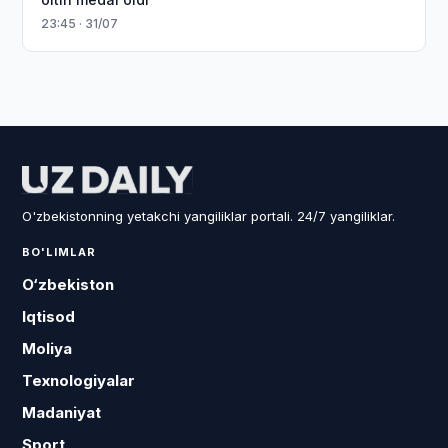
23:45 · 31/07
O'zbekistonning yetakchi yangiliklar portali. 24/7 yangiliklar.
BO'LIMLAR
O‘zbekiston
Iqtisod
Moliya
Texnologiyalar
Madaniyat
Sport