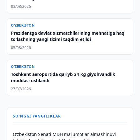
03/08/2026
O‘ZBEKISTON
Prezidentga davlat xizmatchilarining mehnatiga haq
to'lashning yangi tizimi taqdim etildi
05/08/2026
O‘ZBEKISTON
Toshkent aeroportida qariyb 34 kg giyohvandlik
moddasi ushlandi
27/07/2026
SO'NGGI YANGILIKLAR
Oʻzbekiston Senati MDH maʼlumotlar almashinuvi