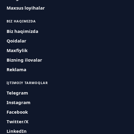
Maxsus loyihalar
BIZ HAQIMIZDA
Biz haqimizda
Qoidalar
Maxfiylik
Bizning ilovalar
Reklama
IJTIMOIY TARMOQLAR
Telegram
Instagram
Facebook
Twitter/X
LinkedIn