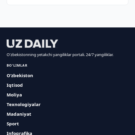
O'zbekistonning yetakchi yangiliklar portali. 24/7 yangiliklar.
BO'LIMLAR
O‘zbekiston
Iqtisod
Moliya
Texnologiyalar
Madaniyat
Sport
Infografika