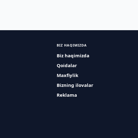
BIZ HAQIMIZDA
Biz haqimizda
Qoidalar
Maxfiylik
Bizning ilovalar
Reklama