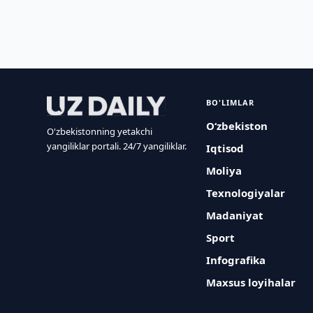
BO'LIMLAR
O‘zbekiston
O'zbekistonning yetakchi
yangiliklar portali. 24/7 yangiliklar.
Iqtisod
Moliya
Texnologiyalar
Madaniyat
Sport
Infografika
Maxsus loyihalar