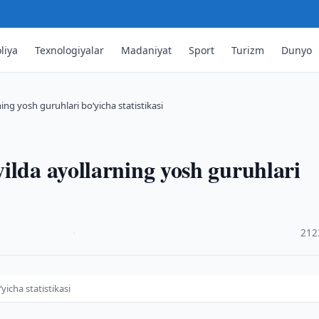
liya
Texnologiyalar
Madaniyat
Sport
Turizm
Dunyo
ing yosh guruhlari bo‘yicha statistikasi
ilda ayollarning yosh guruhlari
·
212
yicha statistikasi