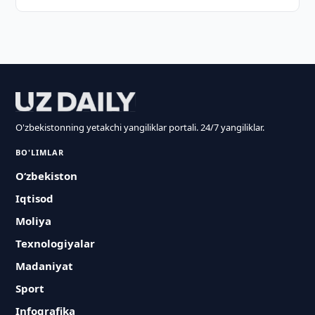
O'zbekistonning yetakchi yangiliklar portali. 24/7 yangiliklar.
BO'LIMLAR
O‘zbekiston
Iqtisod
Moliya
Texnologiyalar
Madaniyat
Sport
Infografika