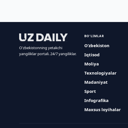
BO'LIMLAR
O‘zbekiston
O'zbekistonning yetakchi
yangiliklar portali. 24/7 yangiliklar.
Iqtisod
Moliya
Texnologiyalar
Madaniyat
Sport
Infografika
Maxsus loyihalar