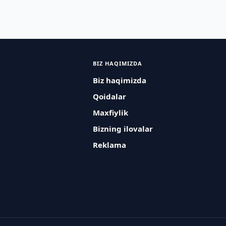
BIZ HAQIMIZDA
Biz haqimizda
Qoidalar
Maxfiylik
Bizning ilovalar
Reklama