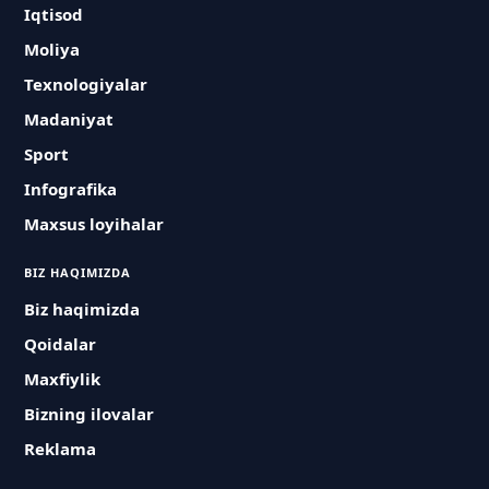
Iqtisod
Moliya
Texnologiyalar
Madaniyat
Sport
Infografika
Maxsus loyihalar
BIZ HAQIMIZDA
Biz haqimizda
Qoidalar
Maxfiylik
Bizning ilovalar
Reklama