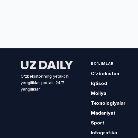
BO'LIMLAR
O‘zbekiston
O'zbekistonning yetakchi
yangiliklar portali. 24/7
Iqtisod
yangiliklar.
Moliya
Texnologiyalar
Madaniyat
Sport
Infografika