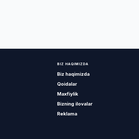
BIZ HAQIMIZDA
Biz haqimizda
Qoidalar
Maxfiylik
Bizning ilovalar
Reklama