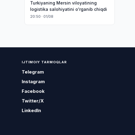
Turkiyaning Mersin viloyatining
logistika salohiyatini oʻrganib chiqdi
20:50 · 01/08
IJTIMOIY TARMOQLAR
Telegram
Instagram
Facebook
Twitter/X
LinkedIn