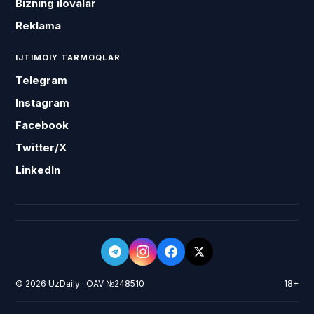
Bizning ilovalar
Reklama
IJTIMOIY TARMOQLAR
Telegram
Instagram
Facebook
Twitter/X
LinkedIn
© 2026 UzDaily · OAV №248510
18+