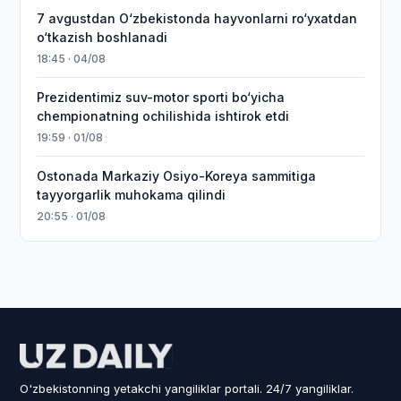
7 avgustdan O‘zbekistonda hayvonlarni ro‘yxatdan
o‘tkazish boshlanadi
18:45 · 04/08
Prezidentimiz suv-motor sporti bo‘yicha
chempionatning ochilishida ishtirok etdi
19:59 · 01/08
Ostonada Markaziy Osiyo-Koreya sammitiga
tayyorgarlik muhokama qilindi
20:55 · 01/08
O'zbekistonning yetakchi yangiliklar portali. 24/7 yangiliklar.