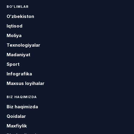
BO'LIMLAR
O‘zbekiston
Iqtisod
Moliya
Texnologiyalar
Madaniyat
Sport
Infografika
Maxsus loyihalar
BIZ HAQIMIZDA
Biz haqimizda
Qoidalar
Maxfiylik