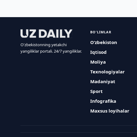
BO'LIMLAR
O‘zbekiston
O'zbekistonning yetakchi
yangiliklar portali. 24/7 yangiliklar.
Iqtisod
Moliya
Texnologiyalar
Madaniyat
Sport
Infografika
Maxsus loyihalar