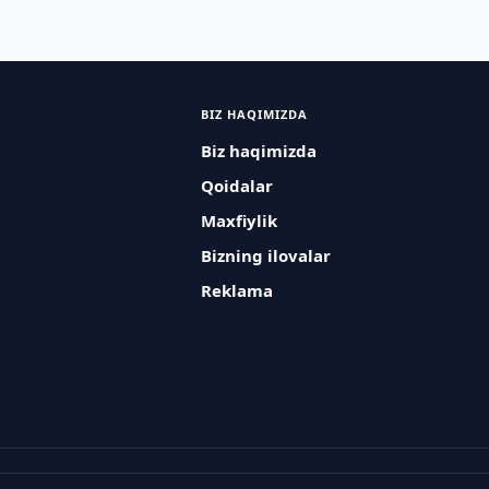
BIZ HAQIMIZDA
Biz haqimizda
Qoidalar
Maxfiylik
Bizning ilovalar
Reklama