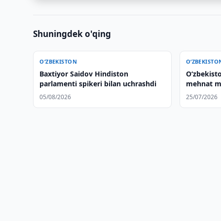
Shuningdek o'qing
O‘ZBEKISTON
O‘ZBEKISTO
Baxtiyor Saidov Hindiston
Oʻzbekist
parlamenti spikeri bilan uchrashdi
mehnat m
qilishdi
05/08/2026
25/07/2026