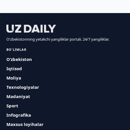
O'zbekistonning yetakchi yangiliklar portali. 24/7 yangiliklar.
BO'LIMLAR
O‘zbekiston
Iqtisod
Moliya
Texnologiyalar
Madaniyat
Sport
Infografika
Maxsus loyihalar