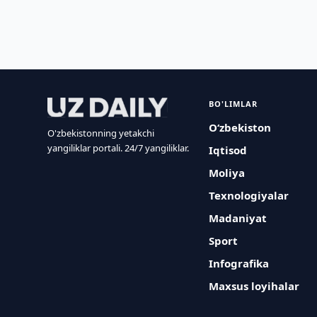
BO'LIMLAR
O‘zbekiston
O'zbekistonning yetakchi
yangiliklar portali. 24/7 yangiliklar.
Iqtisod
Moliya
Texnologiyalar
Madaniyat
Sport
Infografika
Maxsus loyihalar