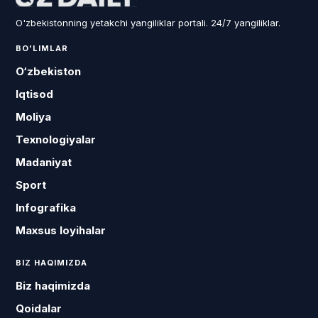
O'zbekistonning yetakchi yangiliklar portali. 24/7 yangiliklar.
BO'LIMLAR
O‘zbekiston
Iqtisod
Moliya
Texnologiyalar
Madaniyat
Sport
Infografika
Maxsus loyihalar
BIZ HAQIMIZDA
Biz haqimizda
Qoidalar