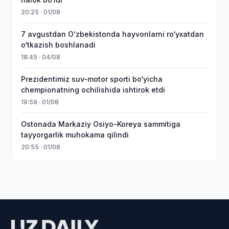
20:25 · 01/08
7 avgustdan O‘zbekistonda hayvonlarni ro‘yxatdan
o‘tkazish boshlanadi
18:45 · 04/08
Prezidentimiz suv-motor sporti bo‘yicha
chempionatning ochilishida ishtirok etdi
19:59 · 01/08
Ostonada Markaziy Osiyo-Koreya sammitiga
tayyorgarlik muhokama qilindi
20:55 · 01/08