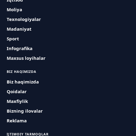
Moliya
Texnologiyalar
Madaniyat
Sport
Infografika
Maxsus loyihalar
BIZ HAQIMIZDA
Biz haqimizda
Qoidalar
Maxfiylik
Bizning ilovalar
Reklama
IJTIMOIY TARMOQLAR