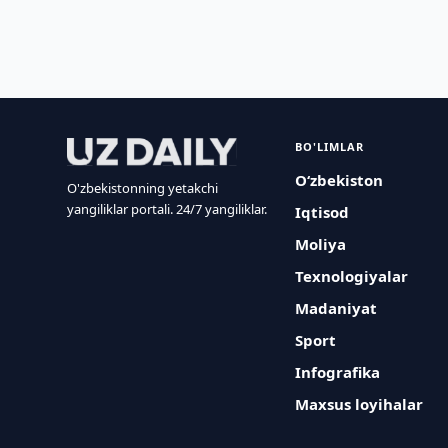
BO'LIMLAR
O‘zbekiston
O'zbekistonning yetakchi
yangiliklar portali. 24/7 yangiliklar.
Iqtisod
Moliya
Texnologiyalar
Madaniyat
Sport
Infografika
Maxsus loyihalar