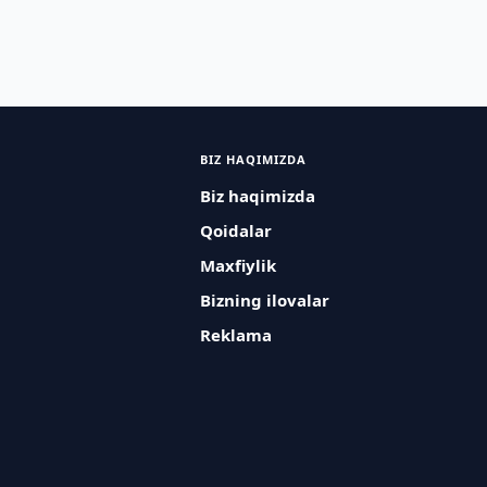
BIZ HAQIMIZDA
Biz haqimizda
Qoidalar
Maxfiylik
Bizning ilovalar
Reklama