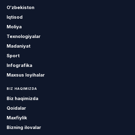
O‘zbekiston
Iqtisod
Moliya
Texnologiyalar
Madaniyat
Sport
Infografika
Maxsus loyihalar
BIZ HAQIMIZDA
Biz haqimizda
Qoidalar
Maxfiylik
Bizning ilovalar