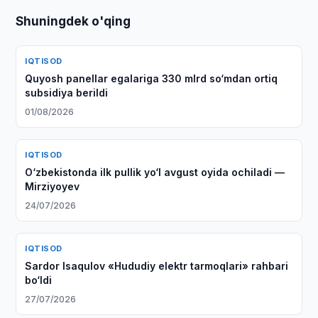
Shuningdek o'qing
IQTISOD
Quyosh panellar egalariga 330 mlrd so‘mdan ortiq
subsidiya berildi
01/08/2026
IQTISOD
O‘zbekistonda ilk pullik yo‘l avgust oyida ochiladi —
Mirziyoyev
24/07/2026
IQTISOD
Sardor Isaqulov «Hududiy elektr tarmoqlari» rahbari
bo‘ldi
27/07/2026