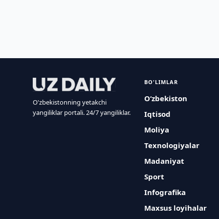
BO'LIMLAR
O‘zbekiston
O'zbekistonning yetakchi
yangiliklar portali. 24/7 yangiliklar.
Iqtisod
Moliya
Texnologiyalar
Madaniyat
Sport
Infografika
Maxsus loyihalar