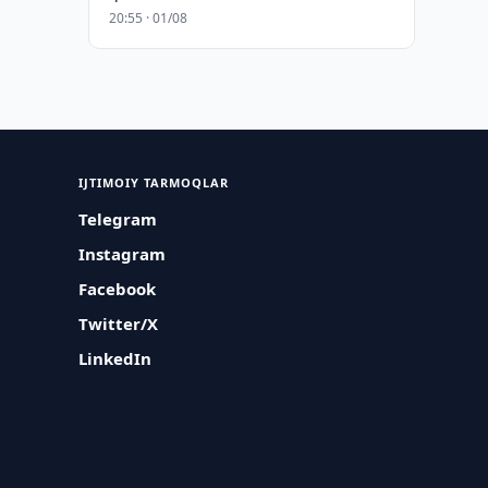
20:55 · 01/08
IJTIMOIY TARMOQLAR
Telegram
Instagram
Facebook
Twitter/X
LinkedIn