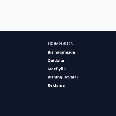
BIZ HAQIMIZDA
Biz haqimizda
Qoidalar
Maxfiylik
Bizning ilovalar
Reklama