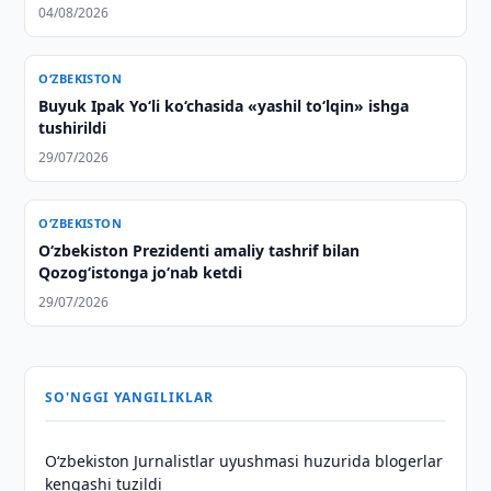
04/08/2026
O‘ZBEKISTON
Buyuk Ipak Yo‘li ko‘chasida «yashil to‘lqin» ishga
tushirildi
29/07/2026
O‘ZBEKISTON
Oʻzbekiston Prezidenti amaliy tashrif bilan
Qozogʻistonga joʻnab ketdi
29/07/2026
SO'NGGI YANGILIKLAR
O‘zbekiston Jurnalistlar uyushmasi huzurida blogerlar
kengashi tuzildi