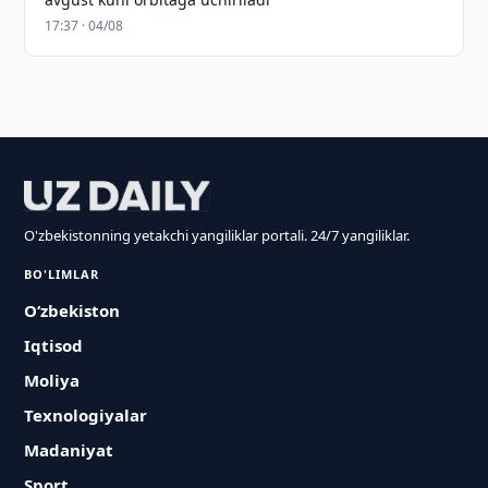
17:37 · 04/08
O'zbekistonning yetakchi yangiliklar portali. 24/7 yangiliklar.
BO'LIMLAR
O‘zbekiston
Iqtisod
Moliya
Texnologiyalar
Madaniyat
Sport