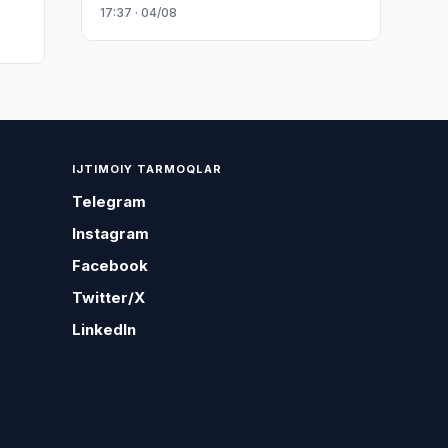
17:37 · 04/08
IJTIMOIY TARMOQLAR
Telegram
Instagram
Facebook
Twitter/X
LinkedIn