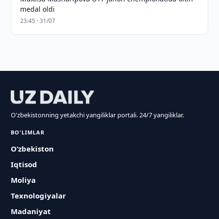
medal oldi
23:45 · 31/07
O'zbekistonning yetakchi yangiliklar portali. 24/7 yangiliklar.
BO'LIMLAR
O‘zbekiston
Iqtisod
Moliya
Texnologiyalar
Madaniyat