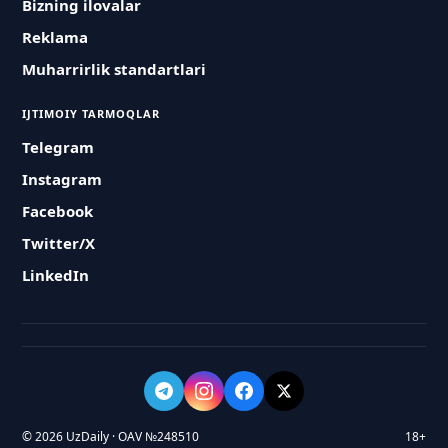
Bizning ilovalar
Reklama
Muharrirlik standartlari
IJTIMOIY TARMOQLAR
Telegram
Instagram
Facebook
Twitter/X
LinkedIn
© 2026 UzDaily · OAV №248510
18+