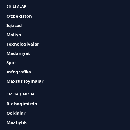
BO'LIMLAR
O‘zbekiston
Iqtisod
Moliya
Texnologiyalar
Madaniyat
Sport
Infografika
Maxsus loyihalar
BIZ HAQIMIZDA
Biz haqimizda
Qoidalar
Maxfiylik