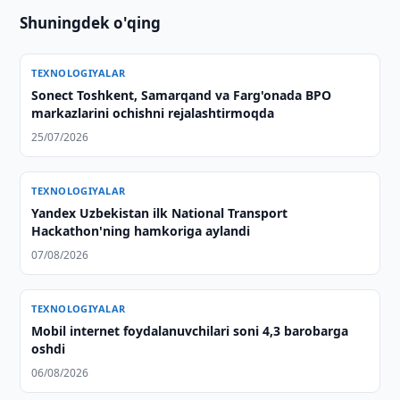
Shuningdek o'qing
TEXNOLOGIYALAR
Sonect Toshkent, Samarqand va Farg'onada BPO
markazlarini ochishni rejalashtirmoqda
25/07/2026
TEXNOLOGIYALAR
Yandex Uzbekistan ilk National Transport
Hackathon'ning hamkoriga aylandi
07/08/2026
TEXNOLOGIYALAR
Mobil internet foydalanuvchilari soni 4,3 barobarga
oshdi
06/08/2026