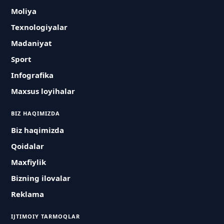
Moliya
Texnologiyalar
Madaniyat
Sport
Infografika
Maxsus loyihalar
BIZ HAQIMIZDA
Biz haqimizda
Qoidalar
Maxfiylik
Bizning ilovalar
Reklama
IJTIMOIY TARMOQLAR